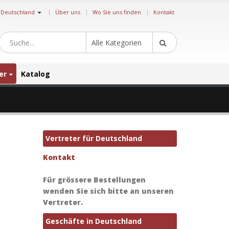
|
Deutschland
Über uns
Wo Sie uns finden
Kontakt
Alle Kategorien
er
Katalog
Vertreter für Deutschland
Kontakt
Für grössere Bestellungen
wenden Sie sich bitte an unseren
Vertreter.
Geschäfte in Deutschland