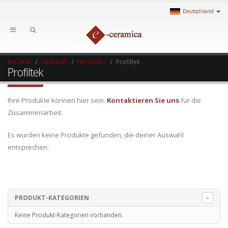
Deutschland
Keramik
Geschäft
Hersteller
Profiltek
Profiltek
Ihre Produkte können hier sein.
Kontaktieren Sie uns
für die
Zusammenarbeit.
Es wurden keine Produkte gefunden, die deiner Auswahl
entsprechen.
PRODUKT-KATEGORIEN
Keine Produkt-Kategorien vorhanden.