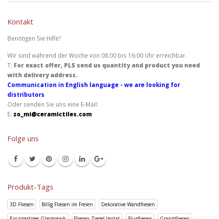
Kontakt
Benötigen Sie Hilfe?
Wir sind während der Woche von 08:00 bis 16:00 Uhr erreichbar.
T:
For exact offer, PLS send us quantity and product you need
with delivery address.
Communication in English language - we are looking for
distributors
Oder senden Sie uns eine E-Mail:
E:
zo_mi@ceramictiles.com
Folge uns
Produkt-Tags
3D Fliesen
Billig Fliesen im Freien
Dekorative Wandfliesen
Einzigartiges Glasmosaik
Fliesen Ziegel Imitat
Flurfliesen
Granitfliesen