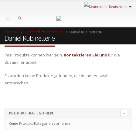
Deutschland
Keramik
Geschäft
Hersteller
Daniel Rubinetterie
Daniel Rubinetterie
Ihre Produkte können hier sein.
Kontaktieren Sie uns
für die
Zusammenarbeit.
Es wurden keine Produkte gefunden, die deiner Auswahl
entsprechen.
PRODUKT-KATEGORIEN
Keine Produkt-Kategorien vorhanden.