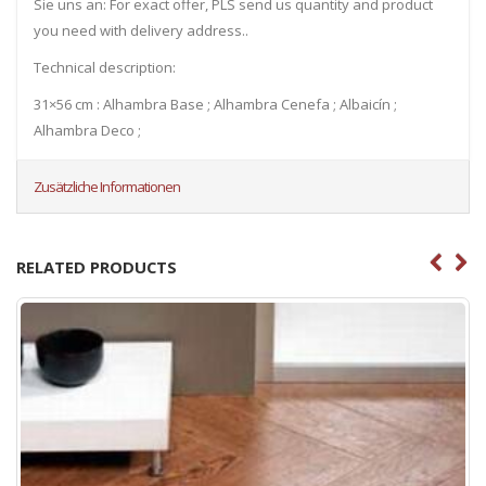
Sie uns an: For exact offer, PLS send us quantity and product
you need with delivery address..
Technical description:
31×56 cm : Alhambra Base ; Alhambra Cenefa ; Albaicín ;
Alhambra Deco ;
Zusätzliche Informationen
RELATED PRODUCTS