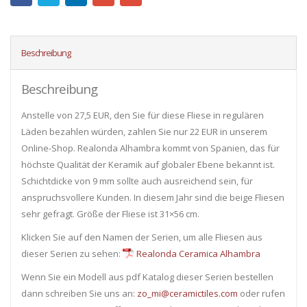
Beschreibung
Beschreibung
Anstelle von 27,5 EUR, den Sie für diese Fliese in regulären
Läden bezahlen würden, zahlen Sie nur 22 EUR in unserem
Online-Shop. Realonda Alhambra kommt von Spanien, das für
höchste Qualität der Keramik auf globaler Ebene bekannt ist.
Schichtdicke von 9 mm sollte auch ausreichend sein, für
anspruchsvollere Kunden. In diesem Jahr sind die beige Fliesen
sehr gefragt. Größe der Fliese ist 31×56 cm.
Klicken Sie auf den Namen der Serien, um alle Fliesen ​​aus
dieser Serien zu sehen:
Realonda Ceramica Alhambra
Wenn Sie ein Modell aus pdf Katalog dieser Serien bestellen
dann schreiben Sie uns an:
zo_mi@ceramictiles.com
oder rufen