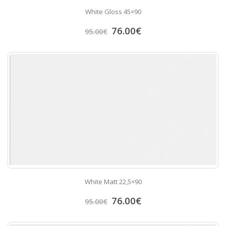
White Gloss 45×90
76.00
€
95.00
€
White Matt 22,5×90
76.00
€
95.00
€