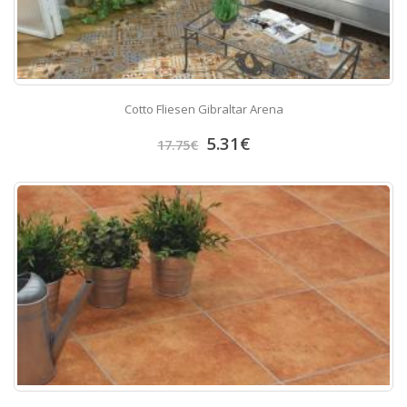
Cotto Fliesen Gibraltar Arena
5.31
€
17.75
€