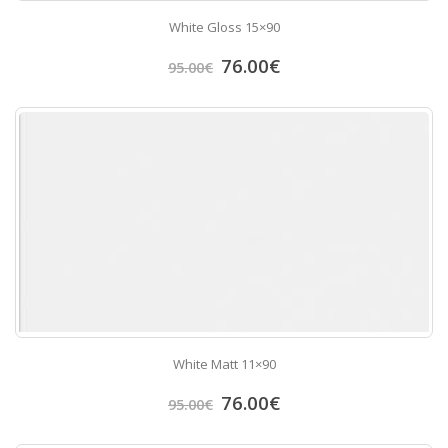
White Gloss 15×90
76.00
€
95.00
€
White Matt 11×90
76.00
€
95.00
€