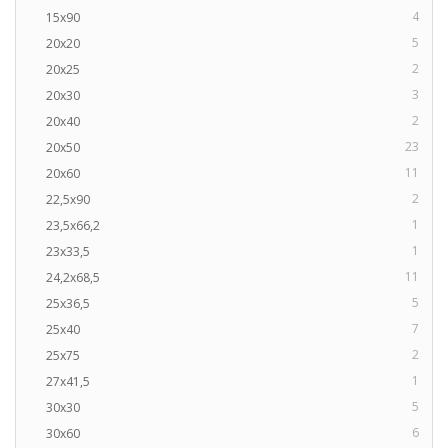
4
15x90
5
20x20
2
20x25
3
20x30
2
20x40
23
20x50
11
20x60
2
22,5x90
1
23,5x66,2
1
23x33,5
11
24,2x68,5
5
25x36,5
7
25x40
2
25x75
1
27x41,5
5
30x30
6
30x60