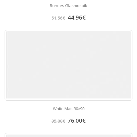
Rundes Glasmosaik
44.96
€
51.56
€
White Matt 90×90
76.00
€
95.00
€