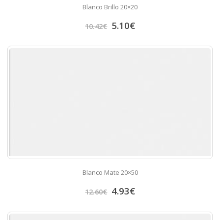
Blanco Brillo 20×20
5.10
€
10.42
€
Blanco Mate 20×50
4.93
€
12.60
€