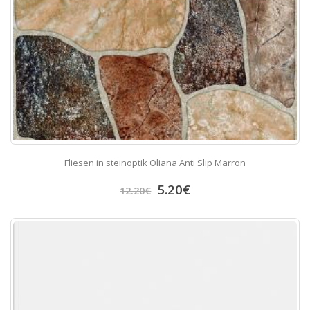
Fliesen in steinoptik Oliana Anti Slip Marron
5.20
€
12.20
€