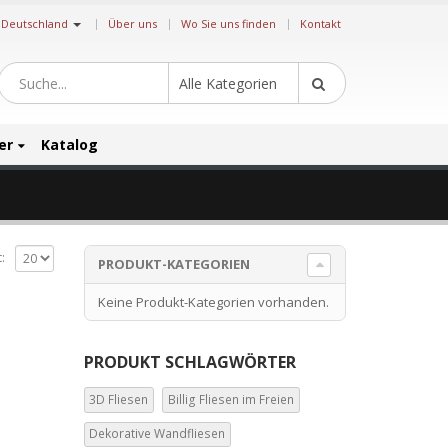
|
Deutschland
Über uns
Wo Sie uns finden
Kontakt
Alle Kategorien
er
Katalog
:
PRODUKT-KATEGORIEN
Keine Produkt-Kategorien vorhanden.
PRODUKT SCHLAGWÖRTER
3D Fliesen
Billig Fliesen im Freien
Dekorative Wandfliesen