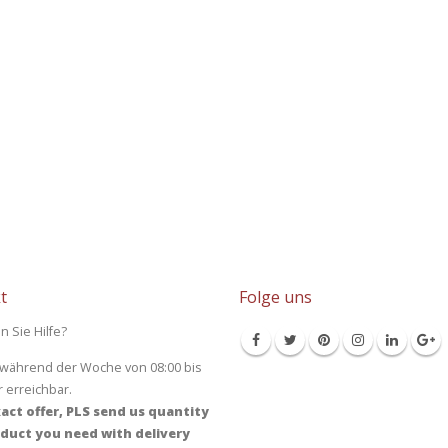
t
Folge uns
n Sie Hilfe?
 während der Woche von 08:00 bis
r erreichbar.
act offer, PLS send us quantity
duct you need with delivery