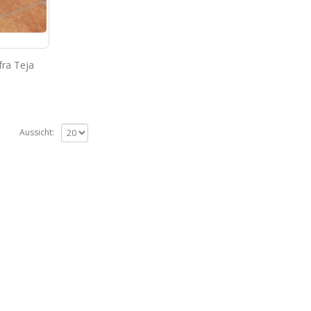
fra Teja
€
Aussicht: