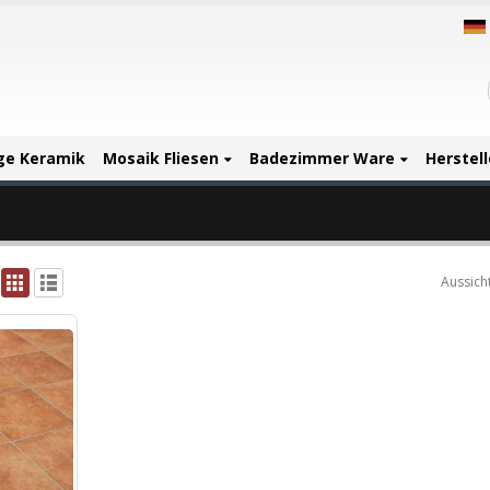
ige Keramik
Mosaik Fliesen
Badezimmer Ware
Herstell
Aussicht