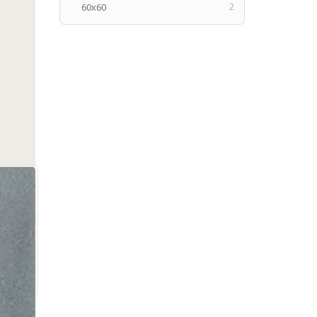
2
60x60