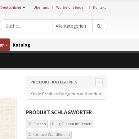
|
Deutschland
Über uns
Wo Sie uns finden
Kontakt
Alle Kategorien
er
Katalog
PRODUKT-KATEGORIEN
Keine Produkt-Kategorien vorhanden.
PRODUKT SCHLAGWÖRTER
3D Fliesen
Billig Fliesen im Freien
Dekorative Wandfliesen