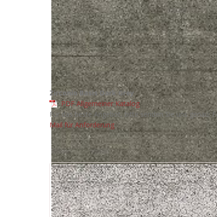
Zirconio Basis Dark Grey
PDF Allgemeiner Katalog
Für das beste Angebot, bitte senden Sie uns genau: F
Mail für Anforderung