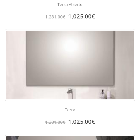
Terra Abierto
1,025.00
€
1,281.00
€
Terra
1,025.00
€
1,281.00
€