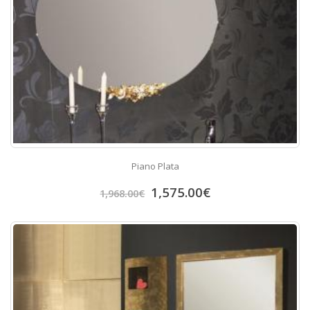
Piano Plata
1,575.00
€
1,968.00
€