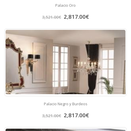
Palacio Oro
2,817.00
€
3,521.00
€
Palacio Negro y Burdeos
2,817.00
€
3,521.00
€