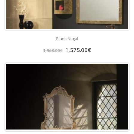
Piano Nogal
1,575.00
€
1,968.00
€