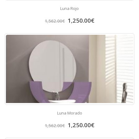
Luna Rojo
1,250.00
€
1,562.00
€
Luna Morado
1,250.00
€
1,562.00
€