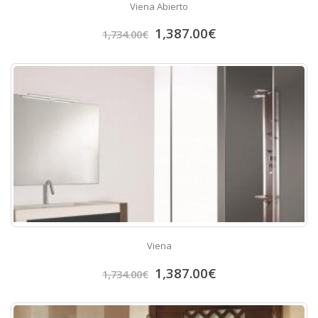
Viena Abierto
1,387.00
€
1,734.00
€
Viena
1,387.00
€
1,734.00
€