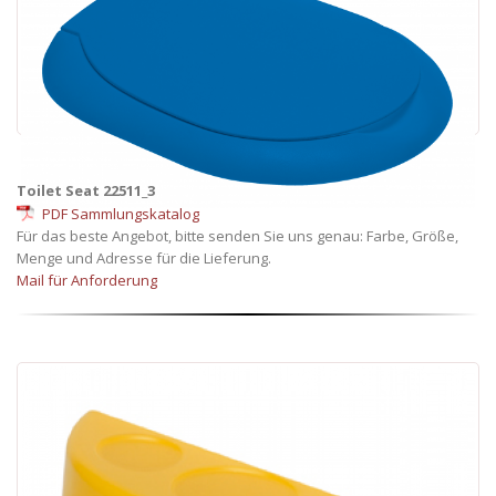
Toilet Seat 22511_3
PDF Sammlungskatalog
Für das beste Angebot, bitte senden Sie uns genau: Farbe, Größe,
Menge und Adresse für die Lieferung.
Mail für Anforderung