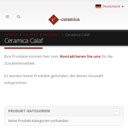
Deutschland
Keramik
Geschäft
Hersteller
Ceramica Calaf
Ceramica Calaf
Ihre Produkte können hier sein.
Kontaktieren Sie uns
für die
Zusammenarbeit.
Es wurden keine Produkte gefunden, die deiner Auswahl
entsprechen.
PRODUKT-KATEGORIEN
Keine Produkt-Kategorien vorhanden.