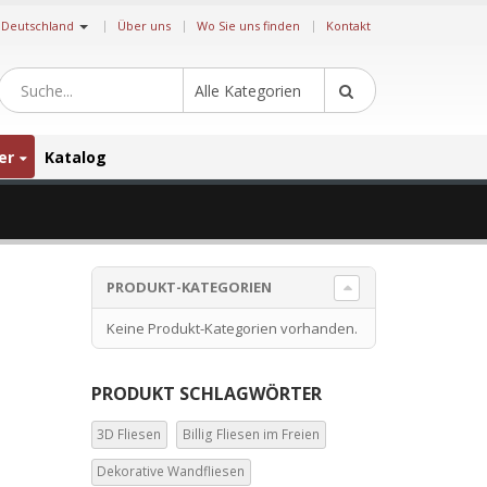
|
Deutschland
Über uns
Wo Sie uns finden
Kontakt
Alle Kategorien
er
Katalog
PRODUKT-KATEGORIEN
Keine Produkt-Kategorien vorhanden.
PRODUKT SCHLAGWÖRTER
3D Fliesen
Billig Fliesen im Freien
Dekorative Wandfliesen