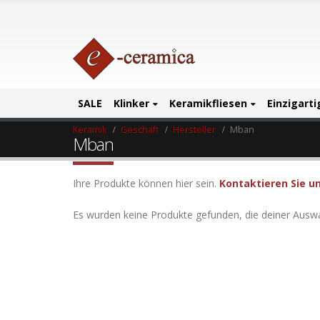
SALE
Klinker
Keramikfliesen
Einzigart
Keramik
Geschäft
Hersteller
Mban
Mban
Ihre Produkte können hier sein.
Kontaktieren Sie u
Es wurden keine Produkte gefunden, die deiner Ausw