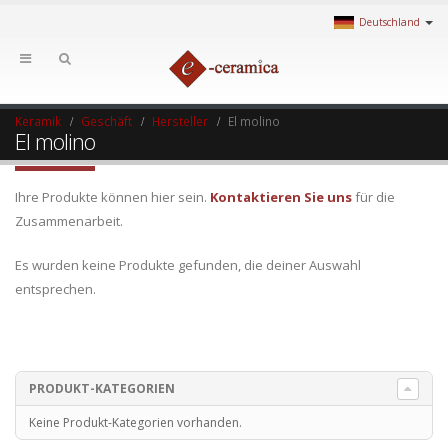
Deutschland
Keramik
Geschäft
Hersteller
El molino
El molino
Ihre Produkte können hier sein.
Kontaktieren Sie uns
für die
Zusammenarbeit.
Es wurden keine Produkte gefunden, die deiner Auswahl
entsprechen.
PRODUKT-KATEGORIEN
Keine Produkt-Kategorien vorhanden.