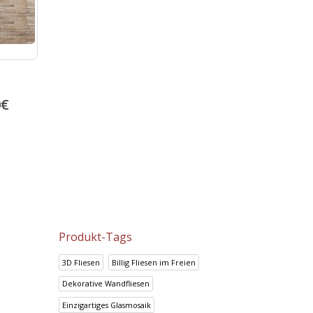
0
€
Produkt-Tags
3D Fliesen
Billig Fliesen im Freien
Dekorative Wandfliesen
Einzigartiges Glasmosaik