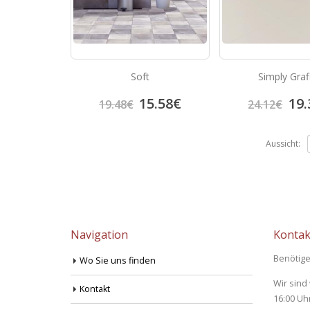
Soft
Simply Graf
15.58
€
19.
19.48
€
24.12
€
Aussicht:
Navigation
Kontak
Benötige
Wo Sie uns finden
Wir sind
Kontakt
16:00 Uh