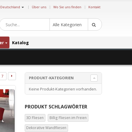
|
Deutschland
Über uns
Wo Sie uns finden
Kontakt
Alle Kategorien
er
Katalog
7
PRODUKT-KATEGORIEN
Keine Produkt-Kategorien vorhanden.
PRODUKT SCHLAGWÖRTER
3D Fliesen
Billig Fliesen im Freien
Dekorative Wandfliesen