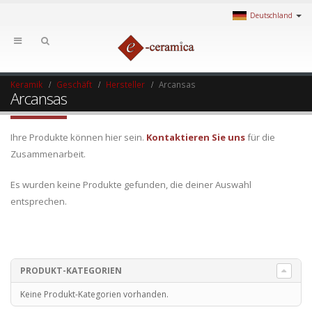
Deutschland
Keramik
Geschäft
Hersteller
Arcansas
Arcansas
Ihre Produkte können hier sein.
Kontaktieren Sie uns
für die
Zusammenarbeit.
Es wurden keine Produkte gefunden, die deiner Auswahl
entsprechen.
PRODUKT-KATEGORIEN
Keine Produkt-Kategorien vorhanden.