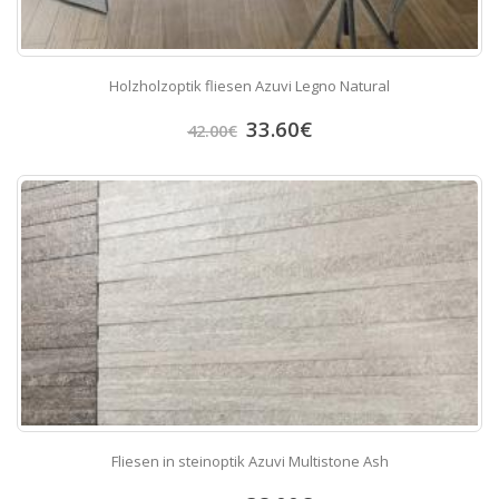
Holzholzoptik fliesen Azuvi Legno Natural
33.60
€
42.00
€
Fliesen in steinoptik Azuvi Multistone Ash