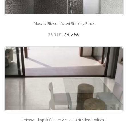
Mosaik-Fliesen Azuvi Stability Black
28.25
€
35.31
€
Steinwand optik fliesen Azuvi Spirit Silver Polished