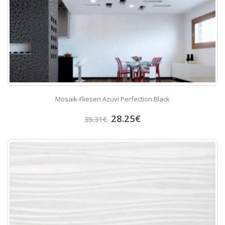
Mosaik-Fliesen Azuvi Perfection Black
28.25
€
35.31
€