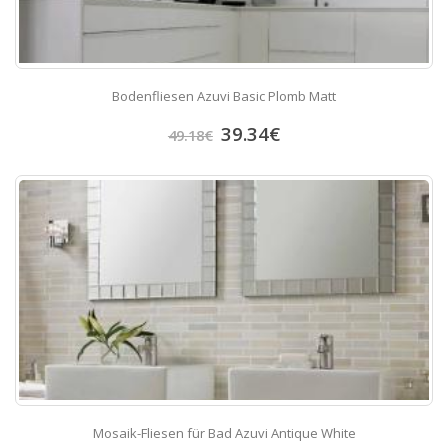
Bodenfliesen Azuvi Basic Plomb Matt
39.34
€
49.18
€
Mosaik-Fliesen für Bad Azuvi Antique White