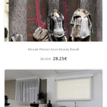
Mosaik-Fliesen Azuvi Beauty Basalt
28.25
€
35.31
€