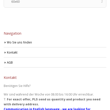
2
60x60
Navigation
Wo Sie uns finden
Kontakt
AGB
Kontakt
Benötigen Sie Hilfe?
Wir sind während der Woche von 08:00 bis 16:00 Uhr erreichbar.
T:
For exact offer, PLS send us quantity and product you need
with delivery address.
Communication in English language - we are looking for