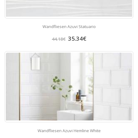
Wandfliesen Azuvi Statuario
35.34
€
44.18
€
Wandfliesen Azuvi Hemline White