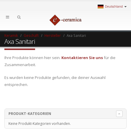
Deutschland
Keramik
Geschäft
Hersteller
Axa Sanitari
Axa Sanitari
Ihre Produkte können hier sein.
Kontaktieren Sie uns
für die
Zusammenarbeit.
Es wurden keine Produkte gefunden, die deiner Auswahl
entsprechen.
PRODUKT-KATEGORIEN
Keine Produkt-Kategorien vorhanden.