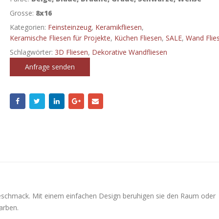
Grosse:
8x16
Kategorien:
Feinsteinzeug
,
Keramikfliesen
,
Keramische Fliesen für Projekte
,
Küchen Fliesen
,
SALE
,
Wand Flie
Schlagwörter:
3D Fliesen
,
Dekorative Wandfliesen
Anfrage senden
eschmack. Mit einem einfachen Design beruhigen sie den Raum oder
arben.