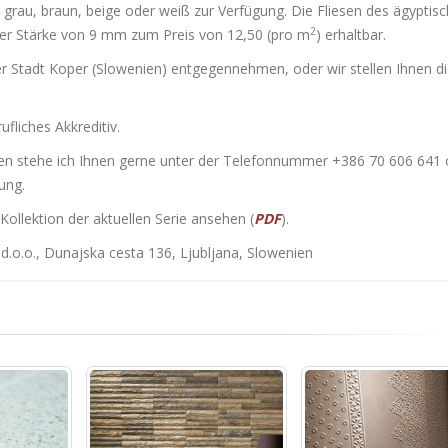
 grau, braun, beige oder weiß zur Verfügung. Die Fliesen des ägyptis
2
iner Stärke von 9 mm zum Preis von 12,50 (pro m
) erhaltbar.
er Stadt Koper (Slowenien) entgegennehmen, oder wir stellen Ihnen d
fliches Akkreditiv.
onen stehe ich Ihnen gerne unter der Telefonnummer +386 70 606 641 
ung.
 Kollektion der aktuellen Serie ansehen (
PDF
).
d.o.o., Dunajska cesta 136, Ljubljana, Slowenien