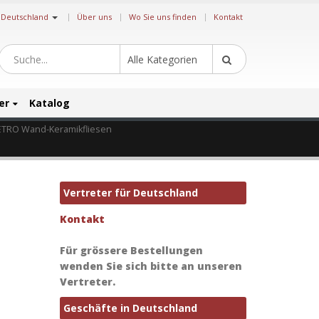
|
Deutschland
Über uns
Wo Sie uns finden
Kontakt
Alle Kategorien
er
Katalog
TRO Wand-Keramikfliesen
Vertreter für Deutschland
Kontakt
Für grössere Bestellungen
wenden Sie sich bitte an unseren
Vertreter.
Geschäfte in Deutschland