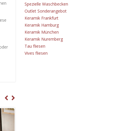
chen
Spezielle Waschbecken
Outlet Sonderangebot
Keramik Frankfurt
iese
Keramik Hamburg
Keramik München
Keramik Nuremberg
Tau fliesen
oder
Vives fliesen