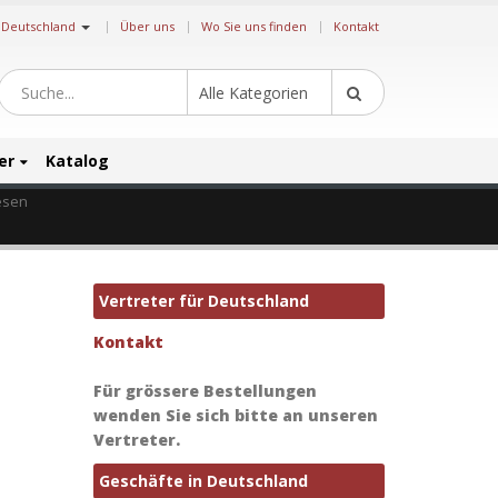
|
Deutschland
Über uns
Wo Sie uns finden
Kontakt
Alle Kategorien
er
Katalog
esen
Vertreter für Deutschland
Kontakt
Für grössere Bestellungen
wenden Sie sich bitte an unseren
Vertreter.
Geschäfte in Deutschland