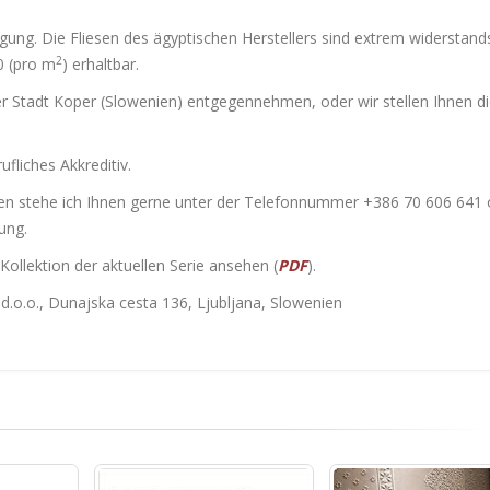
gung. Die Fliesen des ägyptischen Herstellers sind extrem widerstand
2
0 (pro m
) erhaltbar.
er Stadt Koper (Slowenien) entgegennehmen, oder wir stellen Ihnen d
fliches Akkreditiv.
onen stehe ich Ihnen gerne unter der Telefonnummer +386 70 606 641 
ung.
 Kollektion der aktuellen Serie ansehen (
PDF
).
d.o.o., Dunajska cesta 136, Ljubljana, Slowenien