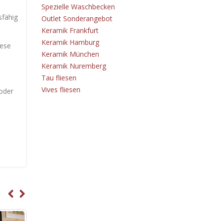
Spezielle Waschbecken
sfähig
Outlet Sonderangebot
Keramik Frankfurt
Keramik Hamburg
iese
Keramik München
Keramik Nuremberg
Tau fliesen
Vives fliesen
oder