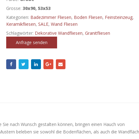
Grosse:
30x90, 53x53
Kategorien:
Badezimmer Fliesen
,
Boden Fliesen
,
Feinsteinzeug
,
Keramikfliesen
,
SALE
,
Wand Fliesen
Schlagwörter:
Dekorative Wandfliesen
,
Granitfliesen
Anfrage senden
e Sie nach Wunsch gestalten können, bringen einen Hauch von
 Mustern beleben sie sowohl die Bodenflächen, als auch die Wandfläc