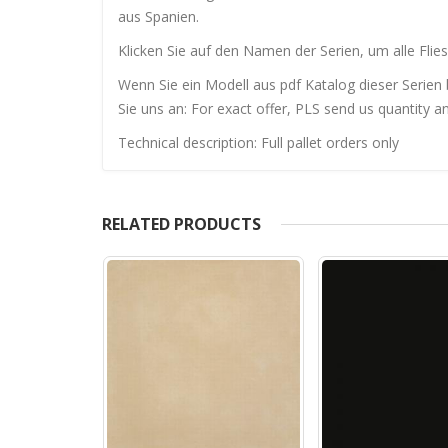
aus Spanien.
Klicken Sie auf den Namen der Serien, um alle Flies
Wenn Sie ein Modell aus pdf Katalog dieser Serien 
Sie uns an: For exact offer, PLS send us quantity a
Technical description: Full pallet orders only
RELATED PRODUCTS