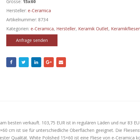
Grosse:
15x60
Hersteller:
e-Ceramica
Artikelnummer:
8734
Kategorien:
e-Ceramica
,
Hersteller
,
Keramik Outlet
,
Keramikfliese
Anfrage senden
 am besten verkauft. 103,75 EUR ist in regulären Läden und nur 83 EU
0 cm ist sie für unterschiedliche Oberflächen geeignet. Die Fliesens
bester Qualität. White Polished 15×60 ist eine Fliese von e-Ceramica