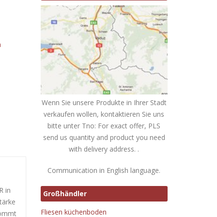
n
Wenn Sie unsere Produkte in Ihrer Stadt
verkaufen wollen, kontaktieren Sie uns
bitte unter Tno: For exact offer, PLS
send us quantity and product you need
with delivery address. .
Communication in English language.
R in
Großhändler
tärke
Fliesen küchenboden
 kommt