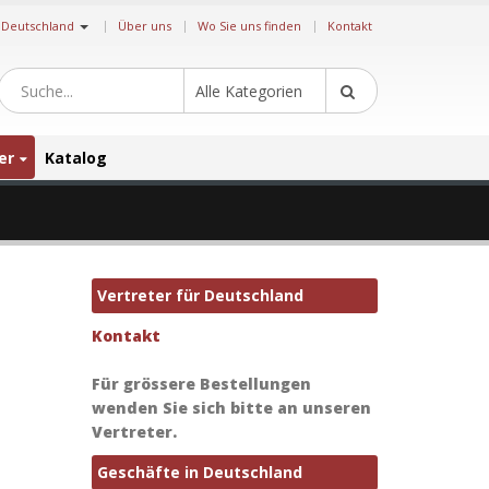
|
Deutschland
Über uns
Wo Sie uns finden
Kontakt
Alle Kategorien
er
Katalog
Vertreter für Deutschland
Kontakt
Für grössere Bestellungen
wenden Sie sich bitte an unseren
Vertreter.
Geschäfte in Deutschland