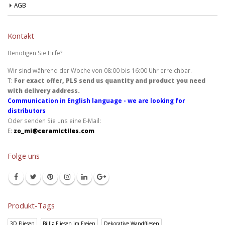
AGB
Kontakt
Benötigen Sie Hilfe?
Wir sind während der Woche von 08:00 bis 16:00 Uhr erreichbar.
T:
For exact offer, PLS send us quantity and product you need
with delivery address.
Communication in English language - we are looking for
distributors
Oder senden Sie uns eine E-Mail:
E:
zo_mi@ceramictiles.com
Folge uns
Produkt-Tags
3D Fliesen
Billig Fliesen im Freien
Dekorative Wandfliesen