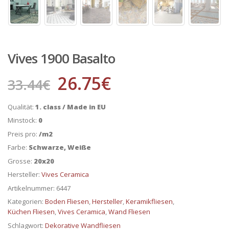
Vives 1900 Basalto
26.75
€
33.44
€
Qualität:
1. class / Made in EU
Minstock:
0
Preis pro:
/m2
Farbe:
Schwarze, Weiße
Grosse:
20x20
Hersteller:
Vives Ceramica
Artikelnummer:
6447
Kategorien:
Boden Fliesen
,
Hersteller
,
Keramikfliesen
,
Küchen Fliesen
,
Vives Ceramica
,
Wand Fliesen
Schlagwort:
Dekorative Wandfliesen