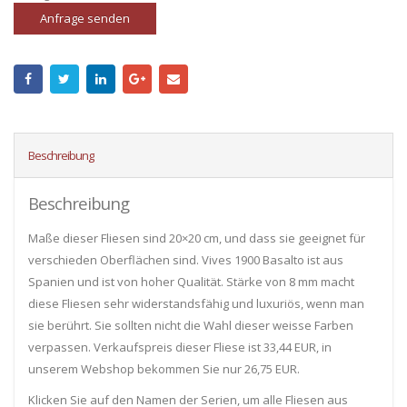
Anfrage senden
Beschreibung
Beschreibung
Maße dieser Fliesen sind 20×20 cm, und dass sie geeignet für
verschieden Oberflächen sind. Vives 1900 Basalto ist aus
Spanien und ist von hoher Qualität. Stärke von 8 mm macht
diese Fliesen sehr widerstandsfähig und luxuriös, wenn man
sie berührt. Sie sollten nicht die Wahl dieser weisse Farben
verpassen. Verkaufspreis dieser Fliese ist 33,44 EUR, in
unserem Webshop bekommen Sie nur 26,75 EUR.
Klicken Sie auf den Namen der Serien, um alle Fliesen ​​aus