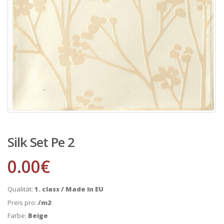
Silk Set Pe 2
0.00
€
Qualität:
1. class / Made in EU
Preis pro:
/m2
Farbe:
Beige