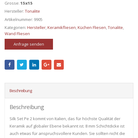
Grosse:
15x15
Hersteller:
Tonalite
Artikelnummer:
9905
Kategorien:
Hersteller
,
Keramikfliesen
,
Küchen Fliesen
,
Tonalite
,
Wand Fliesen
Anfrage senden
Beschreibung
Beschreibung
Silk Set Pe 2 kommt von Italien, das für höchste Qualität der
Keramik auf globaler Ebene bekannt ist. 8 mm Schichtdicke ist
auch etwas für anspruchsvollere Kunden. Sie sollten nicht die