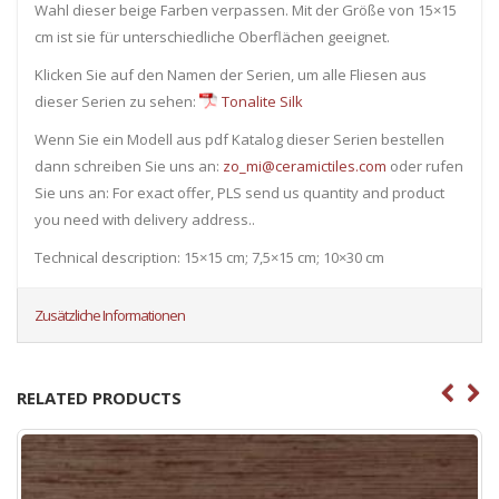
Wahl dieser beige Farben verpassen. Mit der Größe von 15×15
cm ist sie für unterschiedliche Oberflächen geeignet.
Klicken Sie auf den Namen der Serien, um alle Fliesen ​​aus
dieser Serien zu sehen:
Tonalite Silk
Wenn Sie ein Modell aus pdf Katalog dieser Serien bestellen
dann schreiben Sie uns an:
zo_mi@ceramictiles.com
oder rufen
Sie uns an: For exact offer, PLS send us quantity and product
you need with delivery address..
Technical description: 15×15 cm; 7,5×15 cm; 10×30 cm
Zusätzliche Informationen
RELATED PRODUCTS