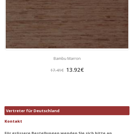
Bambu Marron
13.92
€
17.41
€
Vertreter für Deutschland
Kontakt
Für grössere Bestellungen wenden Sie sich bitte an