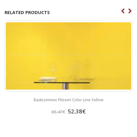
RELATED PRODUCTS
Badezimmer Fliesen Color Line Yellow
52.38
€
65.47
€