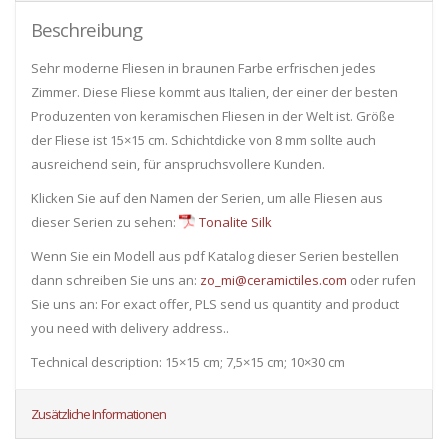
Beschreibung
Sehr moderne Fliesen in braunen Farbe erfrischen jedes
Zimmer. Diese Fliese kommt aus Italien, der einer der besten
Produzenten von keramischen Fliesen in der Welt ist. Größe
der Fliese ist 15×15 cm. Schichtdicke von 8 mm sollte auch
ausreichend sein, für anspruchsvollere Kunden.
Klicken Sie auf den Namen der Serien, um alle Fliesen ​​aus
dieser Serien zu sehen:
Tonalite Silk
Wenn Sie ein Modell aus pdf Katalog dieser Serien bestellen
dann schreiben Sie uns an:
zo_mi@ceramictiles.com
oder rufen
Sie uns an: For exact offer, PLS send us quantity and product
you need with delivery address..
Technical description: 15×15 cm; 7,5×15 cm; 10×30 cm
Zusätzliche Informationen