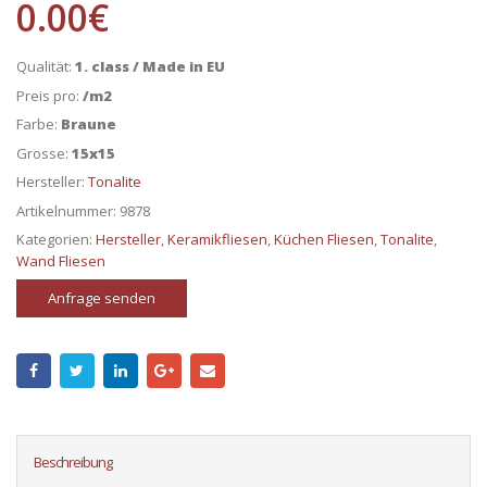
0.00
€
Qualität:
1. class / Made in EU
Preis pro:
/m2
Farbe:
Braune
Grosse:
15x15
Hersteller:
Tonalite
Artikelnummer:
9878
Kategorien:
Hersteller
,
Keramikfliesen
,
Küchen Fliesen
,
Tonalite
,
Wand Fliesen
Anfrage senden
Beschreibung