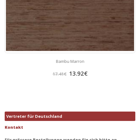
Bambu Marron
13.92
€
17.41
€
Vertreter für Deutschland
Kontakt
Für grössere Bestellungen wenden Sie sich bitte an