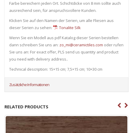
Farbe bereichern jeden Ort. Schichtdicke von 8 mm sollte auch
ausreichend sein, für anspruchsvollere Kunden.
Klicken Sie auf den Namen der Serien, um alle Fliesen ​​aus
dieser Serien zu sehen:
Tonalite Silk
Wenn Sie ein Modell aus pdf Katalog dieser Serien bestellen
dann schreiben Sie uns an:
zo_mi@ceramictiles.com
oder rufen
Sie uns an: For exact offer, PLS send us quantity and product
you need with delivery address..
Technical description: 15×15 cm; 7,5×15 cm; 10×30 cm
Zusätzliche Informationen
RELATED PRODUCTS