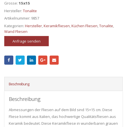
Grosse:
15x15
Hersteller:
Tonalite
Artikelnummer:
9857
Kategorien:
Hersteller
,
Keramikfliesen
,
Küchen Fliesen
,
Tonalite
,
Wand Fliesen
Anfrage senden
Beschreibung
Beschreibung
Abmessungen der Fliesen auf dem Bild sind 15×15 cm. Diese
Fliese kommt aus Italien, das hochwertige Qualitätsfliesen aus
Keramik bedeutet. Diese Keramikfliese in wunderbaren grauen