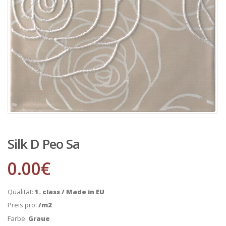
Silk D Peo Sa
0.00
€
Qualität:
1. class / Made in EU
Preis pro:
/m2
Farbe:
Graue