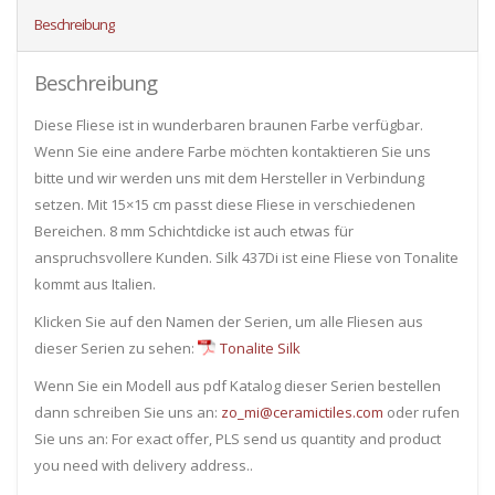
Beschreibung
Beschreibung
Diese Fliese ist in wunderbaren braunen Farbe verfügbar.
Wenn Sie eine andere Farbe möchten kontaktieren Sie uns
bitte und wir werden uns mit dem Hersteller in Verbindung
setzen. Mit 15×15 cm passt diese Fliese in verschiedenen
Bereichen. 8 mm Schichtdicke ist auch etwas für
anspruchsvollere Kunden. Silk 437Di ist eine Fliese von Tonalite
kommt aus Italien.
Klicken Sie auf den Namen der Serien, um alle Fliesen ​​aus
dieser Serien zu sehen:
Tonalite Silk
Wenn Sie ein Modell aus pdf Katalog dieser Serien bestellen
dann schreiben Sie uns an:
zo_mi@ceramictiles.com
oder rufen
Sie uns an: For exact offer, PLS send us quantity and product
you need with delivery address..