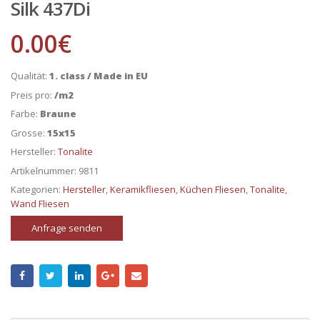
Silk 437Di
0.00
€
Qualität:
1. class / Made in EU
Preis pro:
/m2
Farbe:
Braune
Grosse:
15x15
Hersteller:
Tonalite
Artikelnummer:
9811
Kategorien:
Hersteller
,
Keramikfliesen
,
Küchen Fliesen
,
Tonalite
,
Wand Fliesen
Anfrage senden