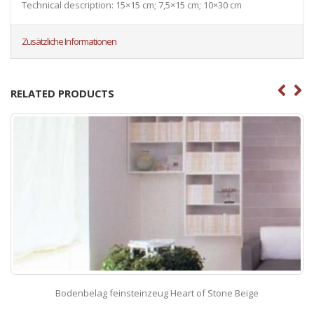
Technical description: 15×15 cm; 7,5×15 cm; 10×30 cm
Zusätzliche Informationen
RELATED PRODUCTS
Bodenbelag feinsteinzeug Heart of Stone Beige