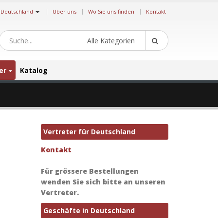
|
Deutschland
Über uns
Wo Sie uns finden
Kontakt
Alle Kategorien
er
Katalog
Vertreter für Deutschland
Kontakt
Für grössere Bestellungen
wenden Sie sich bitte an unseren
Vertreter.
Geschäfte in Deutschland