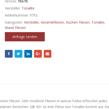
Grosse:
15x15
Hersteller:
Tonalite
Artikelnummer:
9792
Kategorien:
Hersteller
,
Keramikfliesen
,
Küchen Fliesen
,
Tonalite
,
Wand Fliesen
Anfrage senden
testen Fliesen. Sehr moderne Fliesen in weisse Farbe erfrischen jedes
denen Bereichen. Silk 431 ist eine Fliese von Tonalite kommt aus Ital