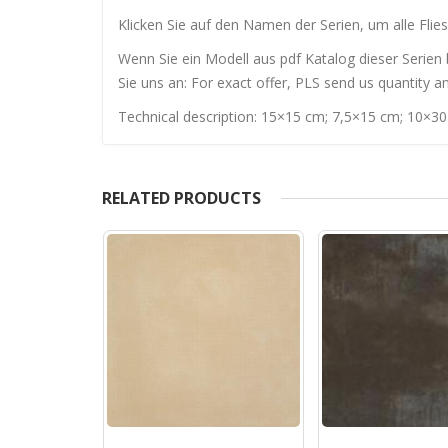
Klicken Sie auf den Namen der Serien, um alle Flies
Wenn Sie ein Modell aus pdf Katalog dieser Serien 
Sie uns an: For exact offer, PLS send us quantity a
Technical description: 15×15 cm; 7,5×15 cm; 10×3
RELATED PRODUCTS