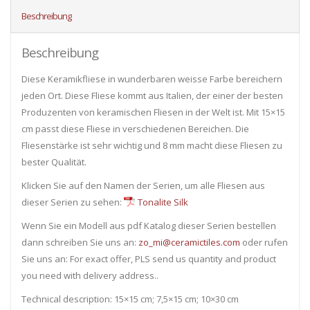
Beschreibung
Beschreibung
Diese Keramikfliese in wunderbaren weisse Farbe bereichern
jeden Ort. Diese Fliese kommt aus Italien, der einer der besten
Produzenten von keramischen Fliesen in der Welt ist. Mit 15×15
cm passt diese Fliese in verschiedenen Bereichen. Die
Fliesenstärke ist sehr wichtig und 8 mm macht diese Fliesen zu
bester Qualität.
Klicken Sie auf den Namen der Serien, um alle Fliesen ​​aus
dieser Serien zu sehen:
Tonalite Silk
Wenn Sie ein Modell aus pdf Katalog dieser Serien bestellen
dann schreiben Sie uns an:
zo_mi@ceramictiles.com
oder rufen
Sie uns an: For exact offer, PLS send us quantity and product
you need with delivery address..
Technical description: 15×15 cm; 7,5×15 cm; 10×30 cm