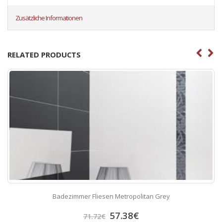
Zusätzliche Informationen
RELATED PRODUCTS
Badezimmer Fliesen Metropolitan Grey
57.38
€
71.72
€