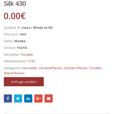
Silk 430
0.00
€
Qualität:
1. class / Made in EU
Preis pro:
/m2
Farbe:
Weiße
Grosse:
15x15
Hersteller:
Tonalite
Artikelnummer:
9789
Kategorien:
Hersteller
,
Keramikfliesen
,
Küchen Fliesen
,
Tonalite
,
Wand Fliesen
Anfrage senden