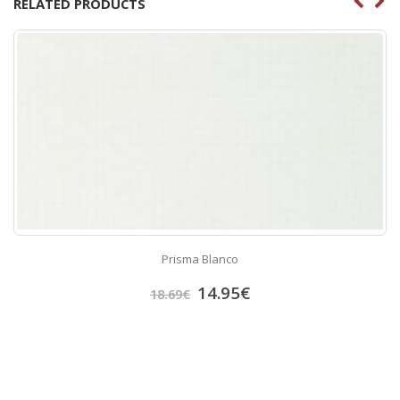
RELATED PRODUCTS
Prisma Blanco
14.95
€
18.69
€