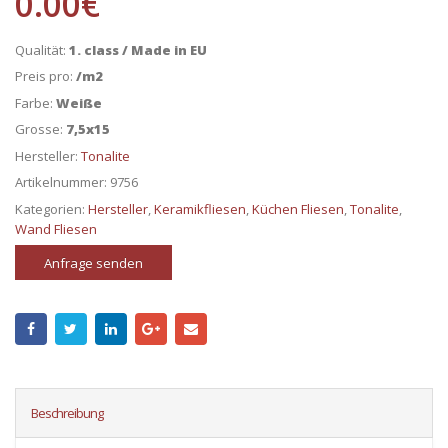
0.00
€
Qualität:
1. class / Made in EU
Preis pro:
/m2
Farbe:
Weiße
Grosse:
7,5x15
Hersteller:
Tonalite
Artikelnummer:
9756
Kategorien:
Hersteller
,
Keramikfliesen
,
Küchen Fliesen
,
Tonalite
,
Wand Fliesen
Anfrage senden
Beschreibung