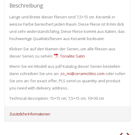
Beschreibung
Länge und Breite dieser Fliesen sind 7,5×15 cm. Keramik in
weisse Farbe bereichert jeden Raum. Diese Fliese ist 8 mm dick
und sehr widerstandsfähig. Diese Fliese kommt aus Italien, das
hochwertige Qualitätsfliesen aus Keramik bedeutet.
Klicken Sie auf den Namen der Serien, um alle Fliesen ​​aus
dieser Serien zu sehen:
Tonalite Satin
Wenn Sie ein Modell aus pdf Katalog dieser Serien bestellen
dann schreiben Sie uns an:
zo_mi@ceramictiles.com
oder rufen
Sie uns an: For exact offer, PLS send us quantity and product
you need with delivery address..
Technical description: 15×15 cm; 7,5×15 cm; 10×30 cm
Zusätzliche Informationen