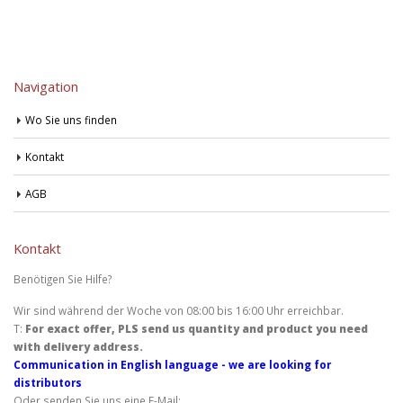
Navigation
Wo Sie uns finden
Kontakt
AGB
Kontakt
Benötigen Sie Hilfe?
Wir sind während der Woche von 08:00 bis 16:00 Uhr erreichbar.
T:
For exact offer, PLS send us quantity and product you need
with delivery address.
Communication in English language - we are looking for
distributors
Oder senden Sie uns eine E-Mail: