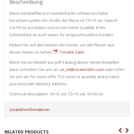
Beschreibung
Diese Keramikfliese in wunderbaren schwarzen Farbe
bereichern jeden Ort. Größe der Fliese ist 7,5×15 cm. Satin Fr
Cre Pe ist aus Italien und ist von hoher Qualität. 8 mm
Schichtdicke ist auch etwas für anspruchsvollere Kunden.
Klicken Sie auf den Namen der Serien, um alle Fliesen ​​aus
dieser Serien zu sehen:
Tonalite Satin
Wenn Sie ein Modell aus pdf Katalog dieser Serien bestellen
dann schreiben Sie uns an:
zo_mi@ceramictiles.com
oder rufen
Sie uns an: For exact offer, PLS send us quantity and product
you need with delivery address..
Technical description: 15×15 cm; 7,5×15 cm; 10×30 cm
Zusätzliche Informationen
RELATED PRODUCTS