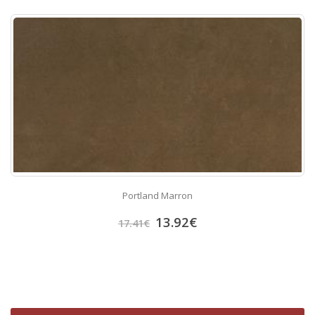
Portland Marron
13.92
€
17.41
€