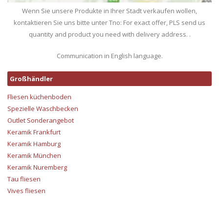
Wenn Sie unsere Produkte in Ihrer Stadt verkaufen wollen,
kontaktieren Sie uns bitte unter Tno: For exact offer, PLS send us
quantity and product you need with delivery address. .
Communication in English language.
Großhändler
Fliesen küchenboden
Spezielle Waschbecken
Outlet Sonderangebot
Keramik Frankfurt
Keramik Hamburg
Keramik München
Keramik Nuremberg
Tau fliesen
Vives fliesen