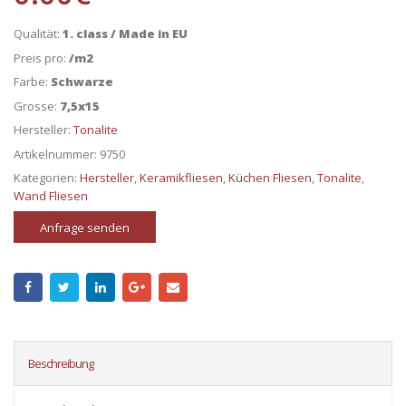
Qualität:
1. class / Made in EU
Preis pro:
/m2
Farbe:
Schwarze
Grosse:
7,5x15
Hersteller:
Tonalite
Artikelnummer:
9750
Kategorien:
Hersteller
,
Keramikfliesen
,
Küchen Fliesen
,
Tonalite
,
Wand Fliesen
Anfrage senden
Beschreibung