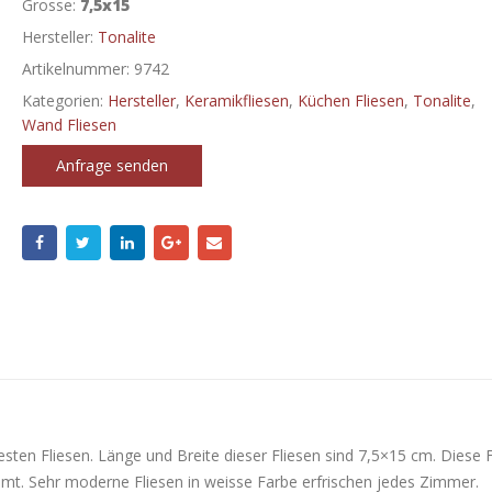
Grosse:
7,5x15
Hersteller:
Tonalite
Artikelnummer:
9742
Kategorien:
Hersteller
,
Keramikfliesen
,
Küchen Fliesen
,
Tonalite
,
Wand Fliesen
Anfrage senden
testen Fliesen. Länge und Breite dieser Fliesen sind 7,5×15 cm. Diese F
ammt. Sehr moderne Fliesen in weisse Farbe erfrischen jedes Zimmer.