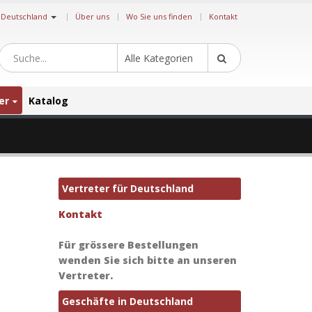
|
Deutschland
Über uns
Wo Sie uns finden
Kontakt
Alle Kategorien
er
Katalog
Vertreter für Deutschland
Kontakt
Für grössere Bestellungen
wenden Sie sich bitte an unseren
Vertreter.
Geschäfte in Deutschland