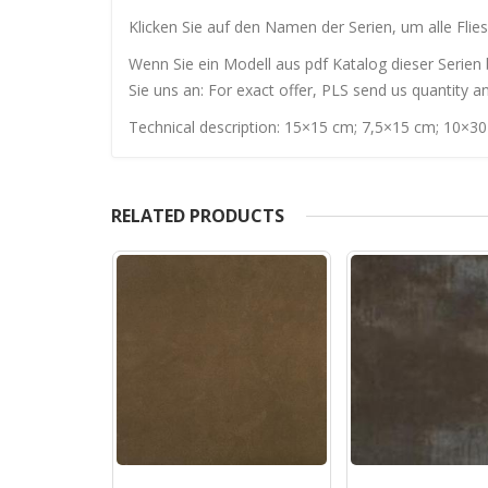
Klicken Sie auf den Namen der Serien, um alle Flies
Wenn Sie ein Modell aus pdf Katalog dieser Serien 
Sie uns an: For exact offer, PLS send us quantity a
Technical description: 15×15 cm; 7,5×15 cm; 10×3
RELATED PRODUCTS