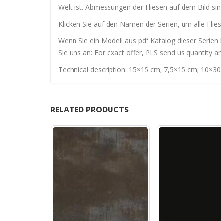
Welt ist. Abmessungen der Fliesen auf dem Bild si
Klicken Sie auf den Namen der Serien, um alle Flies
Wenn Sie ein Modell aus pdf Katalog dieser Serien 
Sie uns an: For exact offer, PLS send us quantity a
Technical description: 15×15 cm; 7,5×15 cm; 10×3
RELATED PRODUCTS