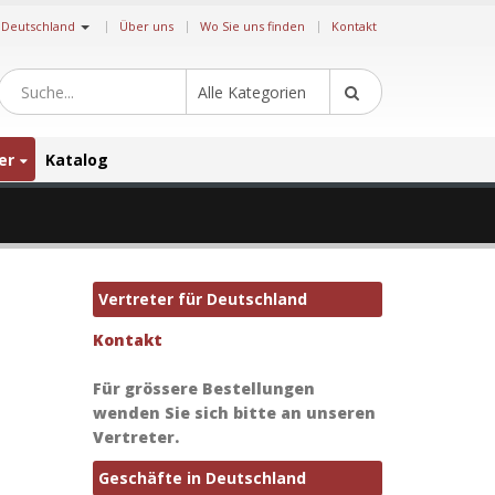
|
Deutschland
Über uns
Wo Sie uns finden
Kontakt
Alle Kategorien
er
Katalog
Vertreter für Deutschland
Kontakt
Für grössere Bestellungen
wenden Sie sich bitte an unseren
Vertreter.
Geschäfte in Deutschland