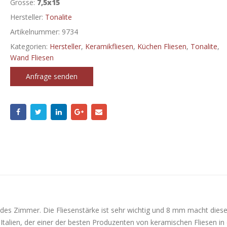
Grosse:
7,5x15
Hersteller:
Tonalite
Artikelnummer:
9734
Kategorien:
Hersteller
,
Keramikfliesen
,
Küchen Fliesen
,
Tonalite
,
Wand Fliesen
Anfrage senden
edes Zimmer. Die Fliesenstärke ist sehr wichtig und 8 mm macht dies
 Italien, der einer der besten Produzenten von keramischen Fliesen in