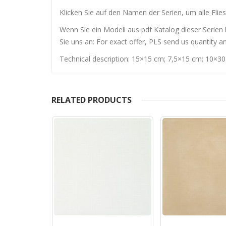
Klicken Sie auf den Namen der Serien, um alle Flies
Wenn Sie ein Modell aus pdf Katalog dieser Serien 
Sie uns an: For exact offer, PLS send us quantity a
Technical description: 15×15 cm; 7,5×15 cm; 10×3
RELATED PRODUCTS