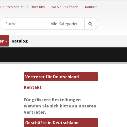
|
Deutschland
Über uns
Wo Sie uns finden
Kontakt
Alle Kategorien
er
Katalog
Vertreter für Deutschland
Kontakt
Für grössere Bestellungen
wenden Sie sich bitte an unseren
Vertreter.
Geschäfte in Deutschland