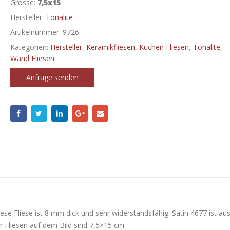
Grosse:
7,5x15
Hersteller:
Tonalite
Artikelnummer:
9726
Kategorien:
Hersteller
,
Keramikfliesen
,
Küchen Fliesen
,
Tonalite
,
Wand Fliesen
Anfrage senden
se Fliese ist 8 mm dick und sehr widerstandsfähig. Satin 4677 ist au
r Fliesen auf dem Bild sind 7,5×15 cm.