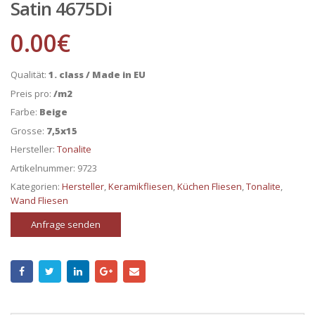
Satin 4675Di
0.00
€
Qualität:
1. class / Made in EU
Preis pro:
/m2
Farbe:
Beige
Grosse:
7,5x15
Hersteller:
Tonalite
Artikelnummer:
9723
Kategorien:
Hersteller
,
Keramikfliesen
,
Küchen Fliesen
,
Tonalite
,
Wand Fliesen
Anfrage senden