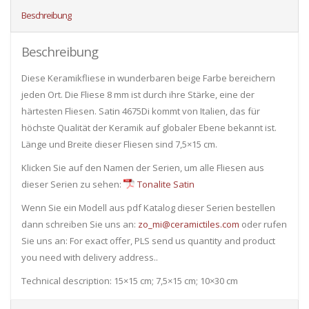
Beschreibung
Beschreibung
Diese Keramikfliese in wunderbaren beige Farbe bereichern
jeden Ort. Die Fliese 8 mm ist durch ihre Stärke, eine der
härtesten Fliesen. Satin 4675Di kommt von Italien, das für
höchste Qualität der Keramik auf globaler Ebene bekannt ist.
Länge und Breite dieser Fliesen sind 7,5×15 cm.
Klicken Sie auf den Namen der Serien, um alle Fliesen ​​aus
dieser Serien zu sehen:
Tonalite Satin
Wenn Sie ein Modell aus pdf Katalog dieser Serien bestellen
dann schreiben Sie uns an:
zo_mi@ceramictiles.com
oder rufen
Sie uns an: For exact offer, PLS send us quantity and product
you need with delivery address..
Technical description: 15×15 cm; 7,5×15 cm; 10×30 cm