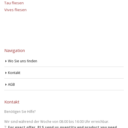
Tau fliesen
Vives fliesen
Navigation
Wo Sie uns finden
Kontakt
AGB
Kontakt
Benötigen Sie Hilfe?
Wir sind während der Woche von 08:00 bis 16:00 Uhr erreichbar.
T:
For exact offer, PLS send us quantity and product you need