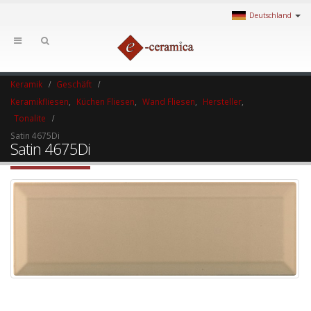
Deutschland
Keramik
Geschäft
Keramikfliesen
,
Küchen Fliesen
,
Wand Fliesen
,
Hersteller
,
Tonalite
Satin 4675Di
Satin 4675Di