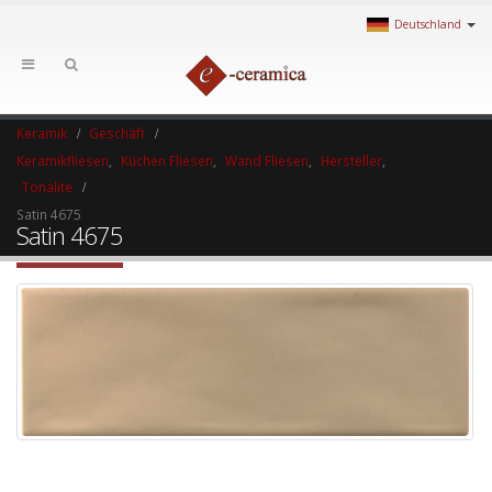
Deutschland
Keramik
Geschäft
Keramikfliesen
,
Küchen Fliesen
,
Wand Fliesen
,
Hersteller
,
Tonalite
Satin 4675
Satin 4675