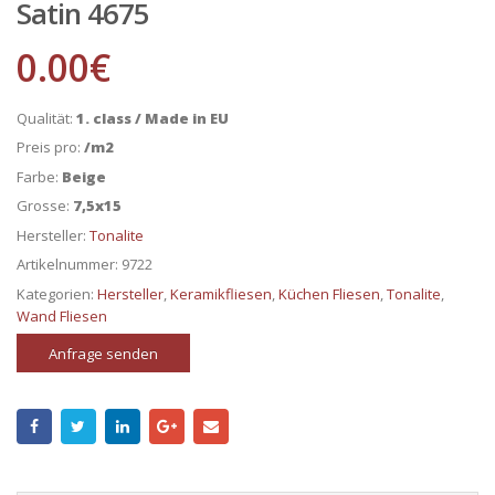
Satin 4675
0.00
€
Qualität:
1. class / Made in EU
Preis pro:
/m2
Farbe:
Beige
Grosse:
7,5x15
Hersteller:
Tonalite
Artikelnummer:
9722
Kategorien:
Hersteller
,
Keramikfliesen
,
Küchen Fliesen
,
Tonalite
,
Wand Fliesen
Anfrage senden