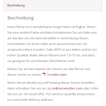
Beschreibung
Beschreibung
Diese Fliese ist in wunderbaren beige Farbe verfügbar. Wenn
Sie eine andere Farbe möchten kontaktieren Sie uns bitte und
wir werden uns mit dem Hersteller in Verbindung setzen.
Schichtdicke von 8 mm sollte auch ausreichend sein, für
anspruchsvollere Kunden. Satin 4675 ist aus Italien und ist von
hoher Qualität. Maße dieser Fliesen sind 7,5×15 cm, und dass
sie geeignet für verschieden Oberflächen sind.
Klicken Sie auf den Namen der Serien, um alle Fliesen ​​aus
dieser Serien zu sehen:
Tonalite Satin
Wenn Sie ein Modell aus pdf Katalog dieser Serien bestellen
dann schreiben Sie uns an:
zo_mi@ceramictiles.com
oder rufen
Sie uns an: For exact offer, PLS send us quantity and product
you need with delivery address..