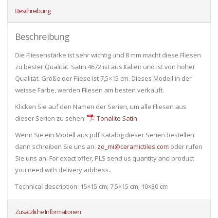
Beschreibung
Beschreibung
Die Fliesenstärke ist sehr wichtig und 8 mm macht diese Fliesen
zu bester Qualität. Satin 4672 ist aus Italien und ist von hoher
Qualität. Größe der Fliese ist 7,5×15 cm. Dieses Modell in der
weisse Farbe, werden Fliesen am besten verkauft.
Klicken Sie auf den Namen der Serien, um alle Fliesen ​​aus
dieser Serien zu sehen:
Tonalite Satin
Wenn Sie ein Modell aus pdf Katalog dieser Serien bestellen
dann schreiben Sie uns an:
zo_mi@ceramictiles.com
oder rufen
Sie uns an: For exact offer, PLS send us quantity and product
you need with delivery address..
Technical description: 15×15 cm; 7,5×15 cm; 10×30 cm
Zusätzliche Informationen