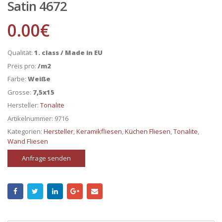
Satin 4672
0.00
€
Qualität:
1. class / Made in EU
Preis pro:
/m2
Farbe:
Weiße
Grosse:
7,5x15
Hersteller:
Tonalite
Artikelnummer:
9716
Kategorien:
Hersteller
,
Keramikfliesen
,
Küchen Fliesen
,
Tonalite
,
Wand Fliesen
Anfrage senden