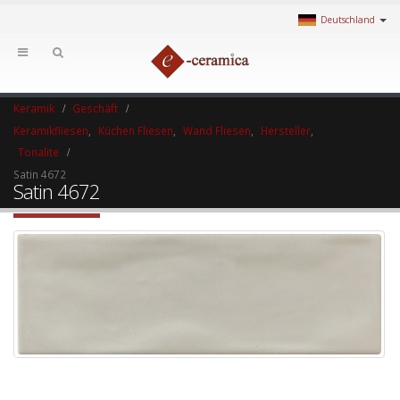
Deutschland
Keramik
Geschäft
Keramikfliesen
,
Küchen Fliesen
,
Wand Fliesen
,
Hersteller
,
Tonalite
Satin 4672
Satin 4672