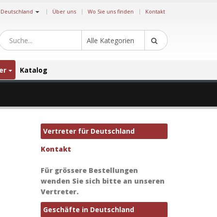
|
Deutschland
Über uns
Wo Sie uns finden
Kontakt
Alle Kategorien
er
Katalog
Vertreter für Deutschland
Kontakt
Für grössere Bestellungen
wenden Sie sich bitte an unseren
Vertreter.
Geschäfte in Deutschland