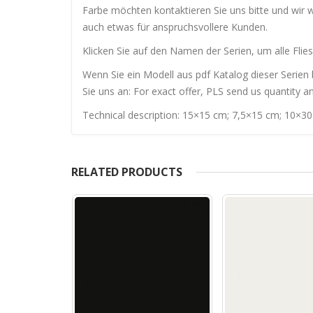
Farbe möchten kontaktieren Sie uns bitte und wir 
auch etwas für anspruchsvollere Kunden.
Klicken Sie auf den Namen der Serien, um alle Flies
Wenn Sie ein Modell aus pdf Katalog dieser Serien 
Sie uns an: For exact offer, PLS send us quantity a
Technical description: 15×15 cm; 7,5×15 cm; 10×3
RELATED PRODUCTS