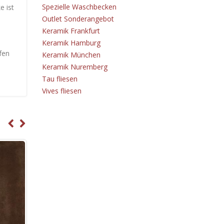
Spezielle Waschbecken
e ist
Outlet Sonderangebot
Keramik Frankfurt
Keramik Hamburg
fen
Keramik München
Keramik Nuremberg
Tau fliesen
Vives fliesen