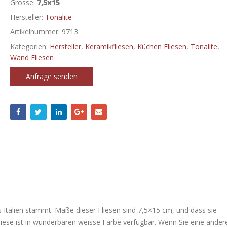
Grosse:
7,5x15
Hersteller:
Tonalite
Artikelnummer:
9713
Kategorien:
Hersteller
,
Keramikfliesen
,
Küchen Fliesen
,
Tonalite
,
Wand Fliesen
Anfrage senden
us Italien stammt. Maße dieser Fliesen sind 7,5×15 cm, und dass sie
liese ist in wunderbaren weisse Farbe verfügbar. Wenn Sie eine ander