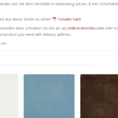
werden uns mit dem Hersteller in Verbindung setzen. 8 mm Schichtdick
en ​​aus dieser Serien zu sehen:
Tonalite Satin
bestellen dann schreiben Sie uns an:
zo_mi@ceramictiles.com
oder ru
nd product you need with delivery address..
0 cm