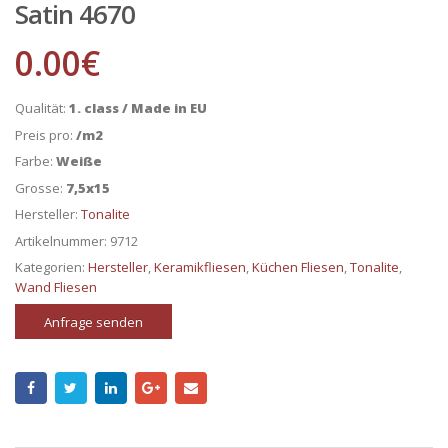
Satin 4670
0.00
€
Qualität:
1. class / Made in EU
Preis pro:
/m2
Farbe:
Weiße
Grosse:
7,5x15
Hersteller:
Tonalite
Artikelnummer:
9712
Kategorien:
Hersteller
,
Keramikfliesen
,
Küchen Fliesen
,
Tonalite
,
Wand Fliesen
Anfrage senden