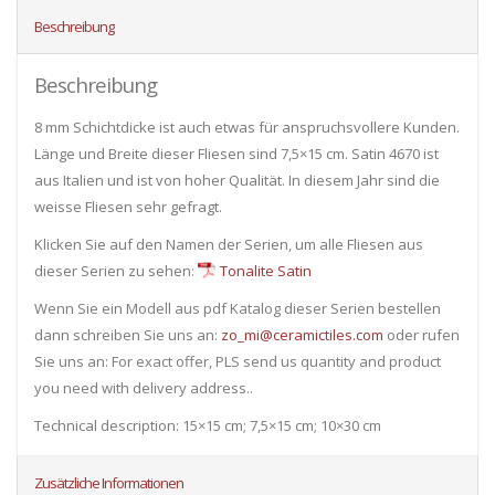
Beschreibung
Beschreibung
8 mm Schichtdicke ist auch etwas für anspruchsvollere Kunden.
Länge und Breite dieser Fliesen sind 7,5×15 cm. Satin 4670 ist
aus Italien und ist von hoher Qualität. In diesem Jahr sind die
weisse Fliesen sehr gefragt.
Klicken Sie auf den Namen der Serien, um alle Fliesen ​​aus
dieser Serien zu sehen:
Tonalite Satin
Wenn Sie ein Modell aus pdf Katalog dieser Serien bestellen
dann schreiben Sie uns an:
zo_mi@ceramictiles.com
oder rufen
Sie uns an: For exact offer, PLS send us quantity and product
you need with delivery address..
Technical description: 15×15 cm; 7,5×15 cm; 10×30 cm
Zusätzliche Informationen