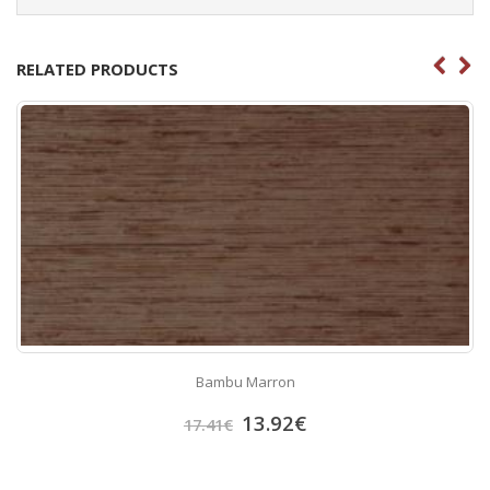
RELATED PRODUCTS
Bambu Marron
13.92
€
17.41
€