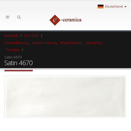
Deutschland
Keramik
Geschäft
Keramikfliesen
,
Küchen Fliesen
,
Wand Fliesen
,
Hersteller
,
Tonalite
Satin 4670
Satin 4670