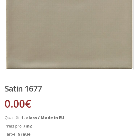
Satin 1677
0.00
€
Qualität:
1. class / Made in EU
Preis pro:
/m2
Farbe:
Graue