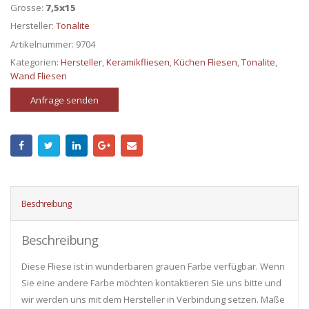
Grosse:
7,5x15
Hersteller:
Tonalite
Artikelnummer:
9704
Kategorien:
Hersteller
,
Keramikfliesen
,
Küchen Fliesen
,
Tonalite
,
Wand Fliesen
Anfrage senden
Beschreibung
Beschreibung
Diese Fliese ist in wunderbaren grauen Farbe verfügbar. Wenn
Sie eine andere Farbe möchten kontaktieren Sie uns bitte und
wir werden uns mit dem Hersteller in Verbindung setzen. Maße