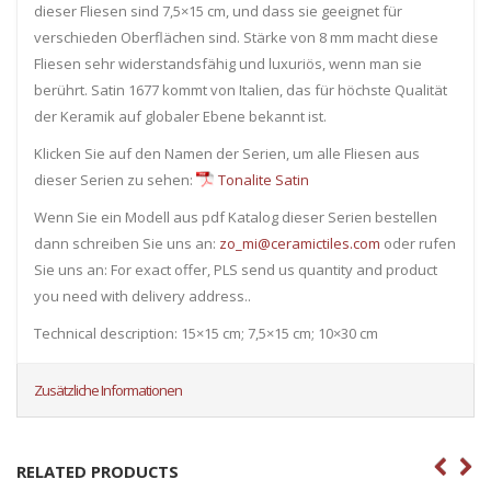
dieser Fliesen sind 7,5×15 cm, und dass sie geeignet für
verschieden Oberflächen sind. Stärke von 8 mm macht diese
Fliesen sehr widerstandsfähig und luxuriös, wenn man sie
berührt. Satin 1677 kommt von Italien, das für höchste Qualität
der Keramik auf globaler Ebene bekannt ist.
Klicken Sie auf den Namen der Serien, um alle Fliesen ​​aus
dieser Serien zu sehen:
Tonalite Satin
Wenn Sie ein Modell aus pdf Katalog dieser Serien bestellen
dann schreiben Sie uns an:
zo_mi@ceramictiles.com
oder rufen
Sie uns an: For exact offer, PLS send us quantity and product
you need with delivery address..
Technical description: 15×15 cm; 7,5×15 cm; 10×30 cm
Zusätzliche Informationen
RELATED PRODUCTS