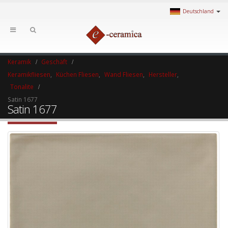
Deutschland
Keramik
Geschäft
Keramikfliesen
,
Küchen Fliesen
,
Wand Fliesen
,
Hersteller
,
Tonalite
Satin 1677
Satin 1677