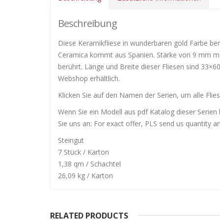
Beschreibung
Diese Keramikfliese in wunderbaren gold Farbe bere
Ceramica kommt aus Spanien. Stärke von 9 mm mach
berührt. Länge und Breite dieser Fliesen sind 33×6
Webshop erhältlich.
Klicken Sie auf den Namen der Serien, um alle Flies
Wenn Sie ein Modell aus pdf Katalog dieser Serien 
Sie uns an: For exact offer, PLS send us quantity a
Steingut
7 Stück / Karton
1,38 qm / Schachtel
26,09 kg / Karton
RELATED PRODUCTS