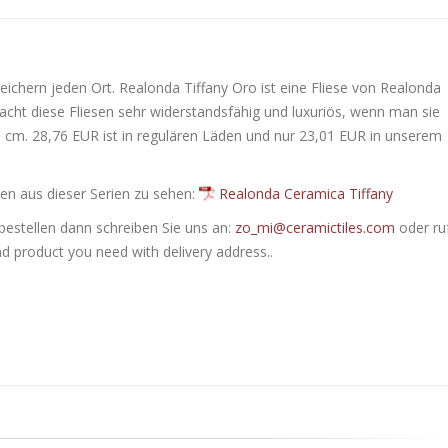
ichern jeden Ort. Realonda Tiffany Oro ist eine Fliese von Realonda
t diese Fliesen sehr widerstandsfähig und luxuriös, wenn man sie
0 cm. 28,76 EUR ist in regulären Läden und nur 23,01 EUR in unserem
en ​​aus dieser Serien zu sehen:
Realonda Ceramica Tiffany
bestellen dann schreiben Sie uns an:
zo_mi@ceramictiles.com
oder ru
nd product you need with delivery address..