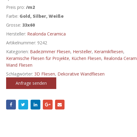
Preis pro:
/m2
Farbe:
Gold, Silber, Weiße
Grosse:
33x60
Hersteller:
Realonda Ceramica
Artikelnummer:
9242
Kategorien:
Badezimmer Fliesen
,
Hersteller
,
Keramikfliesen
,
Keramische Fliesen für Projekte
,
Küchen Fliesen
,
Realonda Ceram
Wand Fliesen
Schlagwörter:
3D Fliesen
,
Dekorative Wandfliesen
Anfrage senden