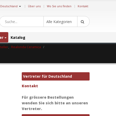
|
Deutschland
Über uns
Wo Sie uns finden
Kontakt
Alle Kategorien
er
Katalog
teller
,
Realonda Ceramica
Vertreter für Deutschland
Kontakt
Für grössere Bestellungen
wenden Sie sich bitte an unseren
Vertreter.