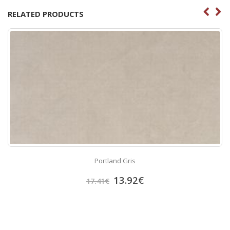
RELATED PRODUCTS
Portland Gris
13.92
€
17.41
€