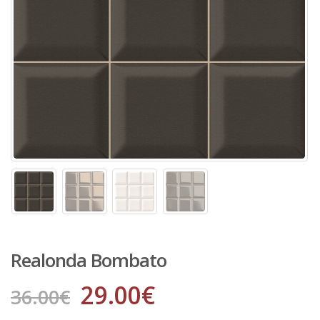
Realonda Bombato
29.00
€
36.00
€