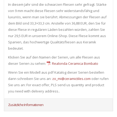
In diesem Jahr sind die schwarzen Fliesen sehr gefragt. Stärke
von 9 mm macht diese Fliesen sehr widerstandsfähig und
luxuriös, wenn man sie berührt. Abmessungen der Fliesen auf
dem Bild sind 33,3×33,3 cm. Anstelle von 36,88 EUR, den Sie für
diese Fliese in regulären Läden bezahlen würden, zahlen Sie
nur 29,5 EUR in unserem Online-Shop. Diese Fliese kommt aus
Spanien, das hochwertige Qualitätsfliesen aus Keramik
bedeutet.
Klicken Sie auf den Namen der Serien, um alle Fliesen ​​aus
dieser Serien zu sehen:
Realonda Ceramica Bombato
Wenn Sie ein Modell aus pdf Katalog dieser Serien bestellen
dann schreiben Sie uns an:
zo_mi@ceramictiles.com
oder rufen
Sie uns an: For exact offer, PLS send us quantity and product
you need with delivery address..
Zusätzliche Informationen