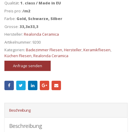
Qualität:
1. class / Made in EU
Preis pro:
/m2
Farbe:
Gold, Schwarze, Silber
Grosse:
33,3x33,3
Hersteller:
Realonda Ceramica
Artikelnummer:
9200
Kategorien:
Badezimmer Fliesen
,
Hersteller
,
Keramikfliesen
,
Küchen Fliesen
,
Realonda Ceramica
Anfrage senden
Beschreibung
Beschreibung