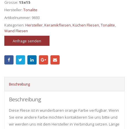
Grosse:
15x15
Hersteller:
Tonalite
Artikelnummer:
9693
Kategorien:
Hersteller
,
Keramikfliesen
,
Küchen Fliesen
,
Tonalite
,
Wand Fliesen
Anfrage senden
Beschreibung
Beschreibung
Diese Fliese ist in wunderbaren orange Farbe verfügbar. Wenn
Sie eine andere Farbe möchten kontaktieren Sie uns bitte und
wir werden uns mit dem Hersteller in Verbindung setzen. Länge