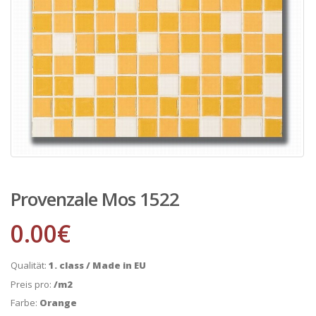
Provenzale Mos 1522
0.00
€
Qualität:
1. class / Made in EU
Preis pro:
/m2
Farbe:
Orange