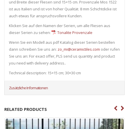
und Breite dieser Fliesen sind 15×15 cm. Provenzale Mos 1522
ist aus Italien und ist von hoher Qualität. 8 mm Schichtdicke ist
auch etwas für anspruchsvollere Kunden.
Klicken Sie auf den Namen der Serien, um alle Fliesen ​​aus
dieser Serien zu sehen:
Tonalite Provenzale
Wenn Sie ein Modell aus pdf Katalog dieser Serien bestellen
dann schreiben Sie uns an:
zo_mi@ceramictiles.com
oder rufen
Sie uns an: For exact offer, PLS send us quantity and product
you need with delivery address..
Technical description: 15×15 cm; 30×30 cm
Zusätzliche Informationen
RELATED PRODUCTS