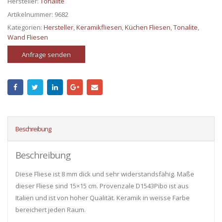
Hersteller:
Tonalite
Artikelnummer:
9682
Kategorien:
Hersteller
,
Keramikfliesen
,
Küchen Fliesen
,
Tonalite
,
Wand Fliesen
Anfrage senden
Beschreibung
Beschreibung
Diese Fliese ist 8 mm dick und sehr widerstandsfähig. Maße
dieser Fliese sind 15×15 cm. Provenzale D1543Pibo ist aus
Italien und ist von hoher Qualität. Keramik in weisse Farbe
bereichert jeden Raum.