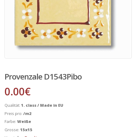
Provenzale D1543Pibo
0.00
€
Qualität:
1. class / Made in EU
Preis pro:
/m2
Farbe:
Weiße
Grosse:
15x15