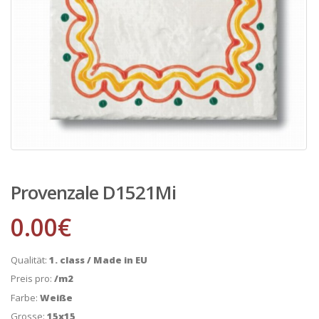
Provenzale D1521Mi
0.00
€
Qualität:
1. class / Made in EU
Preis pro:
/m2
Farbe:
Weiße
Grosse:
15x15