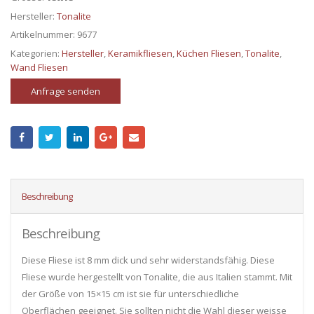
Hersteller:
Tonalite
Artikelnummer:
9677
Kategorien:
Hersteller
,
Keramikfliesen
,
Küchen Fliesen
,
Tonalite
,
Wand Fliesen
Anfrage senden
Beschreibung
Beschreibung
Diese Fliese ist 8 mm dick und sehr widerstandsfähig. Diese
Fliese wurde hergestellt von Tonalite, die aus Italien stammt. Mit
der Größe von 15×15 cm ist sie für unterschiedliche
Oberflächen geeignet. Sie sollten nicht die Wahl dieser weisse