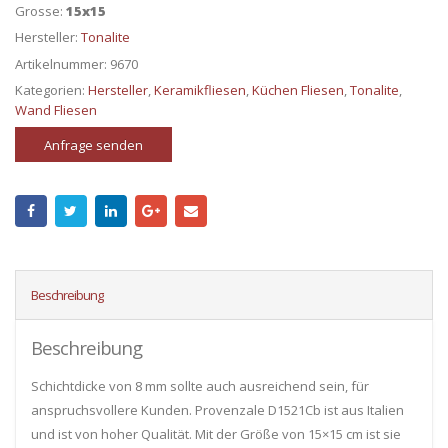
Grosse:
15x15
Hersteller:
Tonalite
Artikelnummer:
9670
Kategorien:
Hersteller
,
Keramikfliesen
,
Küchen Fliesen
,
Tonalite
,
Wand Fliesen
Anfrage senden
Beschreibung
Beschreibung
Schichtdicke von 8 mm sollte auch ausreichend sein, für
anspruchsvollere Kunden. Provenzale D1521Cb ist aus Italien
und ist von hoher Qualität. Mit der Größe von 15×15 cm ist sie