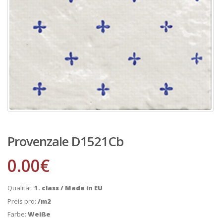
Provenzale D1521Cb
0.00
€
Qualität:
1. class / Made in EU
Preis pro:
/m2
Farbe:
Weiße