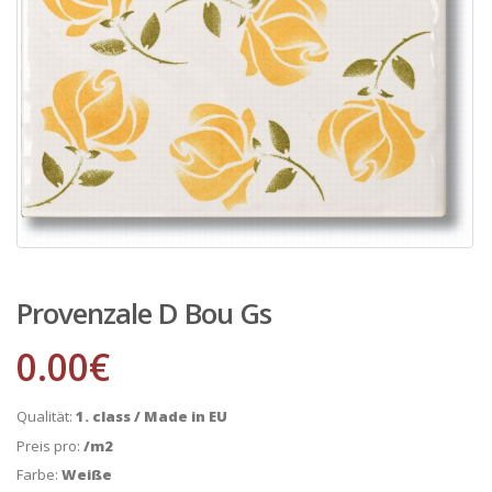
Provenzale D Bou Gs
0.00
€
Qualität:
1. class / Made in EU
Preis pro:
/m2
Farbe:
Weiße