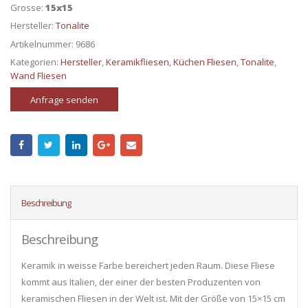
Grosse:
15x15
Hersteller:
Tonalite
Artikelnummer:
9686
Kategorien:
Hersteller
,
Keramikfliesen
,
Küchen Fliesen
,
Tonalite
,
Wand Fliesen
Anfrage senden
Beschreibung
Beschreibung
Keramik in weisse Farbe bereichert jeden Raum. Diese Fliese
kommt aus Italien, der einer der besten Produzenten von
keramischen Fliesen in der Welt ist. Mit der Größe von 15×15 cm