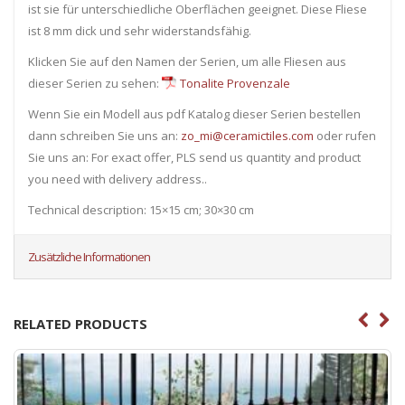
ist sie für unterschiedliche Oberflächen geeignet. Diese Fliese
ist 8 mm dick und sehr widerstandsfähig.
Klicken Sie auf den Namen der Serien, um alle Fliesen ​​aus
dieser Serien zu sehen:
Tonalite Provenzale
Wenn Sie ein Modell aus pdf Katalog dieser Serien bestellen
dann schreiben Sie uns an:
zo_mi@ceramictiles.com
oder rufen
Sie uns an: For exact offer, PLS send us quantity and product
you need with delivery address..
Technical description: 15×15 cm; 30×30 cm
Zusätzliche Informationen
RELATED PRODUCTS