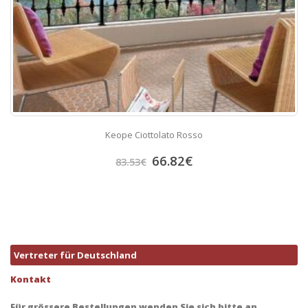
Keope Ciottolato Rosso
66.82
€
83.53
€
Vertreter für Deutschland
Kontakt
Für grössere Bestellungen wenden Sie sich bitte an