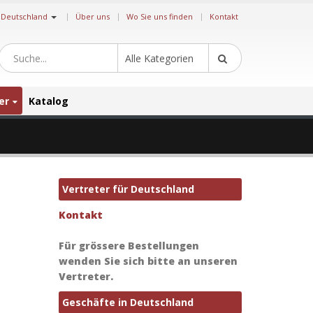
|
Deutschland
Über uns
Wo Sie uns finden
Kontakt
Alle Kategorien
er
Katalog
Vertreter für Deutschland
Kontakt
Für grössere Bestellungen
wenden Sie sich bitte an unseren
Vertreter.
Geschäfte in Deutschland