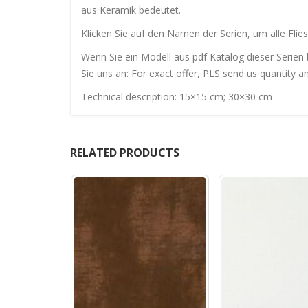
aus Keramik bedeutet.
Klicken Sie auf den Namen der Serien, um alle Flies
Wenn Sie ein Modell aus pdf Katalog dieser Serien 
Sie uns an: For exact offer, PLS send us quantity a
Technical description: 15×15 cm; 30×30 cm
RELATED PRODUCTS