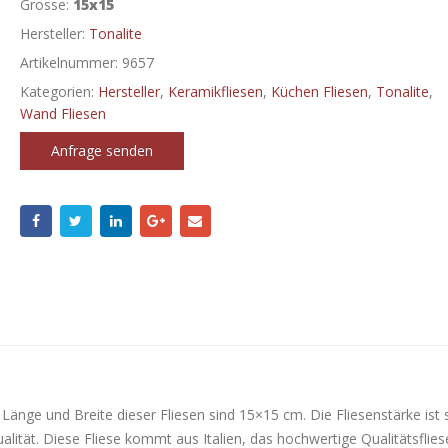
Grosse:
15x15
Hersteller:
Tonalite
Artikelnummer:
9657
Kategorien:
Hersteller
,
Keramikfliesen
,
Küchen Fliesen
,
Tonalite
,
Wand Fliesen
Anfrage senden
. Länge und Breite dieser Fliesen sind 15×15 cm. Die Fliesenstärke ist 
lität. Diese Fliese kommt aus Italien, das hochwertige Qualitätsflies