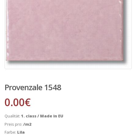
Provenzale 1548
0.00
€
Qualität:
1. class / Made in EU
Preis pro:
/m2
Farbe:
Lila