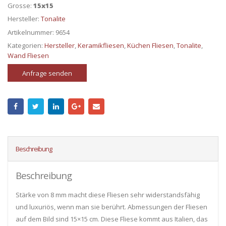
Grosse:
15x15
Hersteller:
Tonalite
Artikelnummer:
9654
Kategorien:
Hersteller
,
Keramikfliesen
,
Küchen Fliesen
,
Tonalite
,
Wand Fliesen
Anfrage senden
Beschreibung
Beschreibung
Stärke von 8 mm macht diese Fliesen sehr widerstandsfähig
und luxuriös, wenn man sie berührt. Abmessungen der Fliesen
auf dem Bild sind 15×15 cm. Diese Fliese kommt aus Italien, das