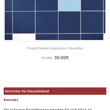
Projekt Fliesen Arquitectos China Blue
30.00
€
37.50
€
Vertreter für Deutschland
Kontakt
Für grössere Bestellungen wenden Sie sich bitte an