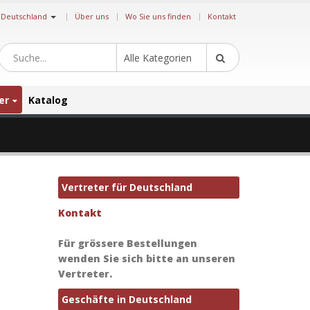
|
Deutschland
Über uns
Wo Sie uns finden
Kontakt
Alle Kategorien
er
Katalog
Vertreter für Deutschland
Kontakt
Für grössere Bestellungen
wenden Sie sich bitte an unseren
Vertreter.
Geschäfte in Deutschland