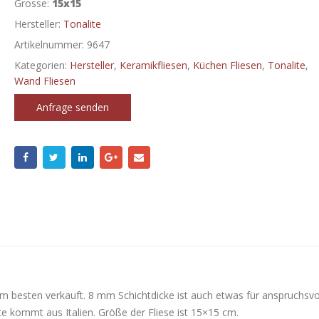
Grosse:
15x15
Hersteller:
Tonalite
Artikelnummer:
9647
Kategorien:
Hersteller
,
Keramikfliesen
,
Küchen Fliesen
,
Tonalite
,
Wand Fliesen
Anfrage senden
am besten verkauft. 8 mm Schichtdicke ist auch etwas für anspruchsvo
te kommt aus Italien. Größe der Fliese ist 15×15 cm.