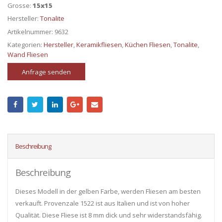
Grosse:
15x15
Hersteller:
Tonalite
Artikelnummer:
9632
Kategorien:
Hersteller
,
Keramikfliesen
,
Küchen Fliesen
,
Tonalite
,
Wand Fliesen
Anfrage senden
Beschreibung
Beschreibung
Dieses Modell in der gelben Farbe, werden Fliesen am besten
verkauft. Provenzale 1522 ist aus Italien und ist von hoher
Qualität. Diese Fliese ist 8 mm dick und sehr widerstandsfähig.