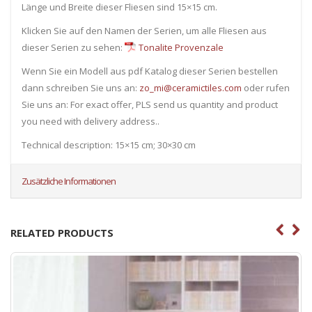
Länge und Breite dieser Fliesen sind 15×15 cm.
Klicken Sie auf den Namen der Serien, um alle Fliesen ​​aus
dieser Serien zu sehen:
Tonalite Provenzale
Wenn Sie ein Modell aus pdf Katalog dieser Serien bestellen
dann schreiben Sie uns an:
zo_mi@ceramictiles.com
oder rufen
Sie uns an: For exact offer, PLS send us quantity and product
you need with delivery address..
Technical description: 15×15 cm; 30×30 cm
Zusätzliche Informationen
RELATED PRODUCTS