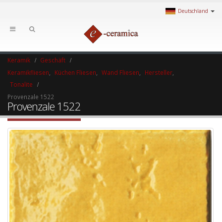
Deutschland
Keramik
Geschäft
Keramikfliesen
,
Küchen Fliesen
,
Wand Fliesen
,
Hersteller
,
Tonalite
Provenzale 1522
Provenzale 1522