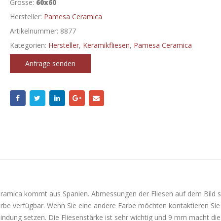
Grosse:
60x60
Hersteller:
Pamesa Ceramica
Artikelnummer:
8877
Kategorien:
Hersteller
,
Keramikfliesen
,
Pamesa Ceramica
Anfrage senden
eramica kommt aus Spanien. Abmessungen der Fliesen auf dem Bild s
arbe verfügbar. Wenn Sie eine andere Farbe möchten kontaktieren Sie
bindung setzen. Die Fliesenstärke ist sehr wichtig und 9 mm macht di