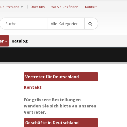
|
Deutschland
Über uns
Wo Sie uns finden
Kontakt
Alle Kategorien
er
Katalog
Vertreter für Deutschland
Kontakt
Für grössere Bestellungen
wenden Sie sich bitte an unseren
Vertreter.
Geschäfte in Deutschland