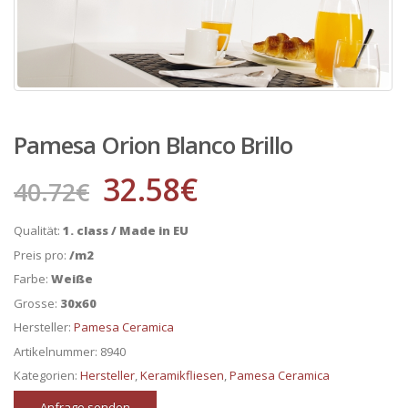
Pamesa Orion Blanco Brillo
32.58
€
40.72
€
Qualität:
1. class / Made in EU
Preis pro:
/m2
Farbe:
Weiße
Grosse:
30x60
Hersteller:
Pamesa Ceramica
Artikelnummer:
8940
Kategorien:
Hersteller
,
Keramikfliesen
,
Pamesa Ceramica
Anfrage senden