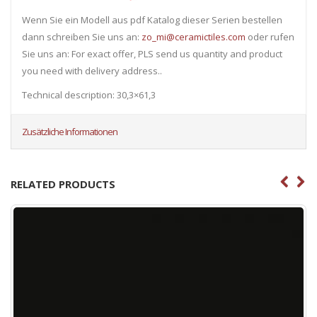
Wenn Sie ein Modell aus pdf Katalog dieser Serien bestellen
dann schreiben Sie uns an:
zo_mi@ceramictiles.com
oder rufen
Sie uns an: For exact offer, PLS send us quantity and product
you need with delivery address..
Technical description: 30,3×61,3
Zusätzliche Informationen
RELATED PRODUCTS