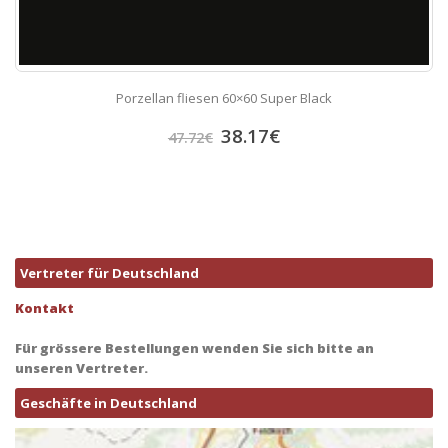
Porzellan fliesen 60×60 Super Black
38.17
€
47.72
€
Vertreter für Deutschland
Kontakt
Für grössere Bestellungen wenden Sie sich bitte an
unseren Vertreter.
Geschäfte in Deutschland